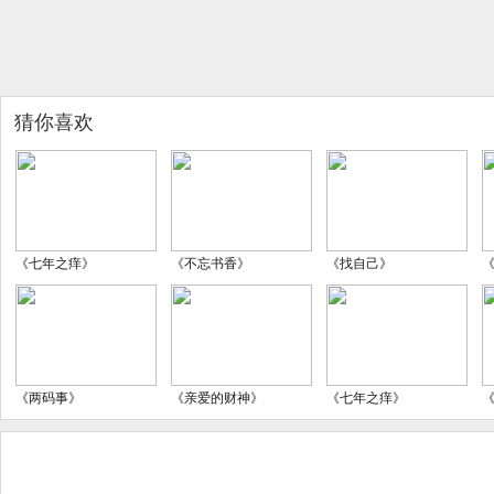
猜你喜欢
《七年之痒》
《不忘书香》
《找自己》
《两码事》
《亲爱的财神》
《七年之痒》