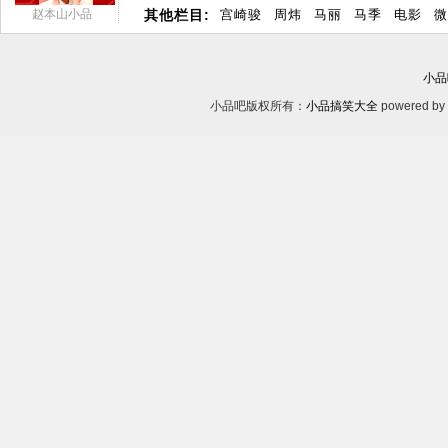
赵本山小品
其他栏目:
宫崎骏
周炜
马丽
马季
电影
微
小品
小品吧版权所有：
小品搞笑大全
powered by