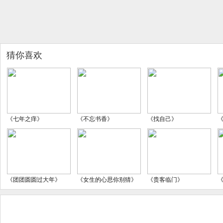
猜你喜欢
《七年之痒》
《不忘书香》
《找自己》
《团团圆圆过大年》
《女生的心思你别猜》
《贵客临门》