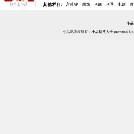
赵本山小品
其他栏目:
宫崎骏
周炜
马丽
马季
电影
微
小品
小品吧版权所有：
小品搞笑大全
powered by