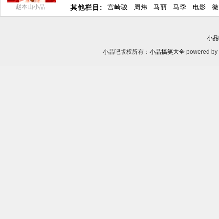
赵本山小品
其他栏目:
宫崎骏
周炜
马丽
马季
电影
微
小品
小品吧版权所有：
小品搞笑大全
powered by