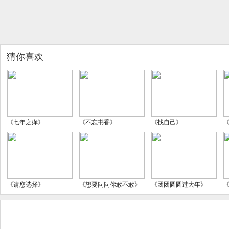
猜你喜欢
《七年之痒》
《不忘书香》
《找自己》
《请您选择》
《想要问问你敢不敢》
《团团圆圆过大年》