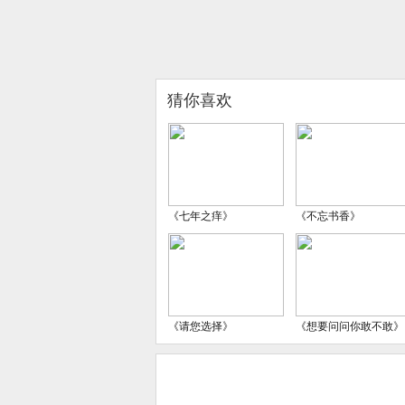
猜你喜欢
《七年之痒》
《不忘书香》
《请您选择》
《想要问问你敢不敢》