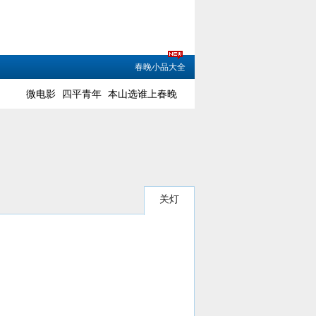
春晚小品大全
微电影
四平青年
本山选谁上春晚
关灯