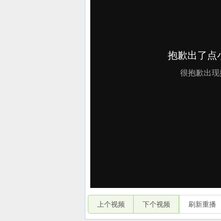
上个视频
下个视频
刷新重播