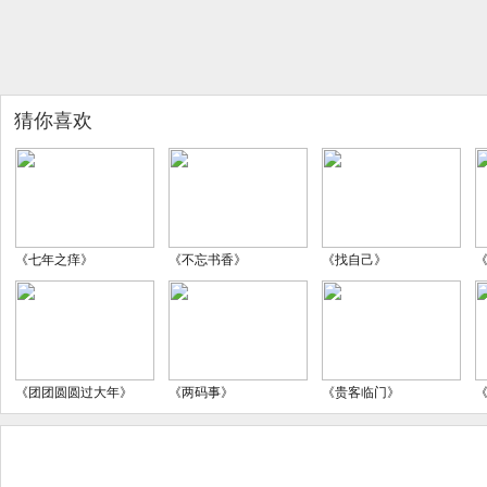
猜你喜欢
《七年之痒》
《不忘书香》
《找自己》
《团团圆圆过大年》
《两码事》
《贵客临门》