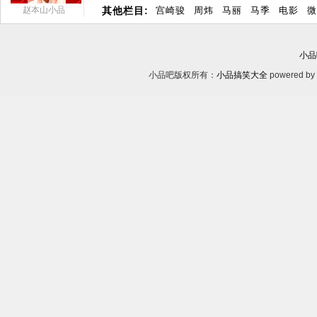
赵本山小品
其他栏目:
宫崎骏
周炜
马丽
马季
电影
微
小品
小品吧版权所有：
小品搞笑大全
powered by