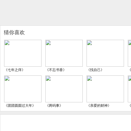
猜你喜欢
《七年之痒》
《不忘书香》
《找自己》
《团团圆圆过大年》
《两码事》
《亲爱的财神》