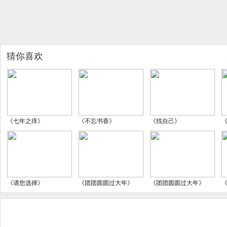
猜你喜欢
《七年之痒》
《不忘书香》
《找自己》
《请您选择》
《团团圆圆过大年》
《团团圆圆过大年》