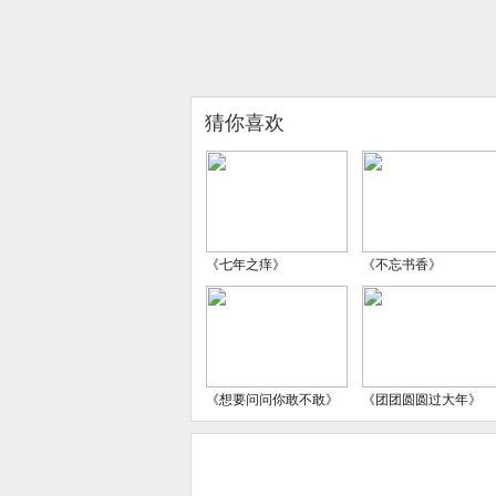
猜你喜欢
《七年之痒》
《不忘书香》
《想要问问你敢不敢》
《团团圆圆过大年》