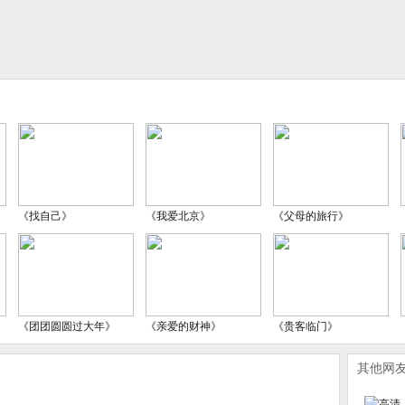
《找自己》
《我爱北京》
《父母的旅行》
《团团圆圆过大年》
《亲爱的财神》
《贵客临门》
其他网