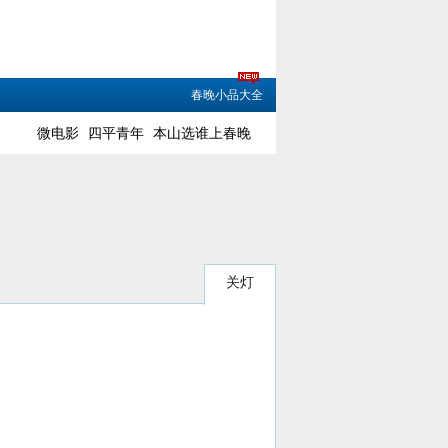
春晚小品大全
微电影
四平青年
本山选谁上春晚
关灯