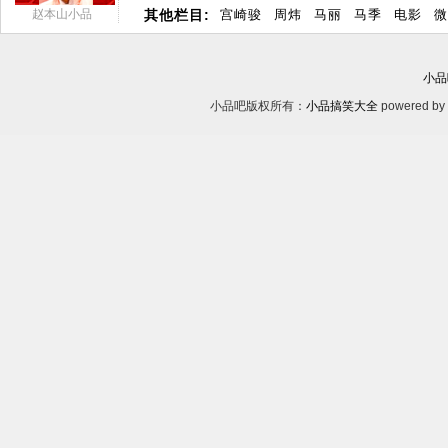
赵本山小品
其他栏目:
宫崎骏
周炜
马丽
马季
电影
微
小品
小品吧版权所有：
小品搞笑大全
powered by