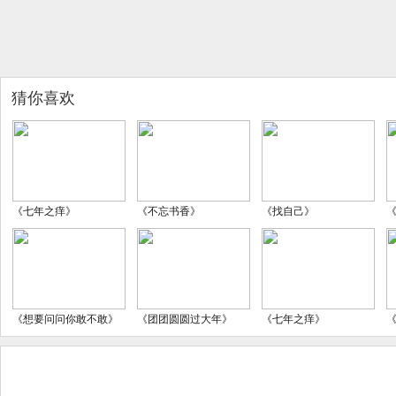
猜你喜欢
《七年之痒》
《不忘书香》
《找自己》
《想要问问你敢不敢》
《团团圆圆过大年》
《七年之痒》