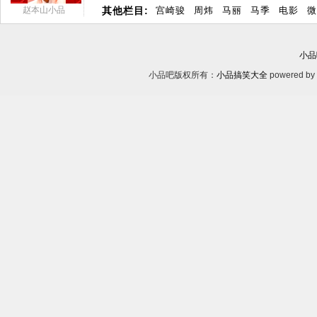
赵本山小品
其他栏目:
宫崎骏
周炜
马丽
马季
电影
微
小品
小品吧版权所有：
小品搞笑大全
powered by