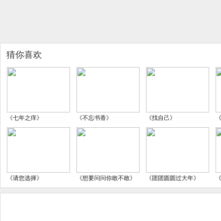
猜你喜欢
《七年之痒》
《不忘书香》
《找自己》
《请您选择》
《想要问问你敢不敢》
《团团圆圆过大年》