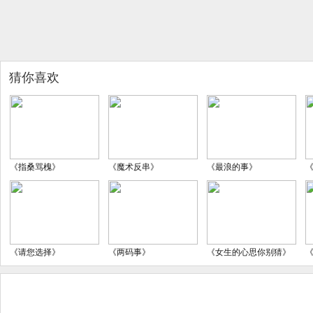
猜你喜欢
《指桑骂槐》
《魔术反串》
《最浪的事》
《请您选择》
《两码事》
《女生的心思你别猜》