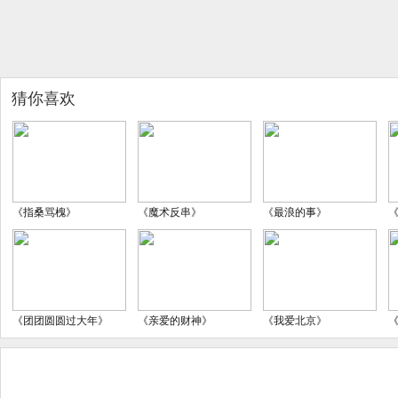
猜你喜欢
《指桑骂槐》
《魔术反串》
《最浪的事》
《团团圆圆过大年》
《亲爱的财神》
《我爱北京》