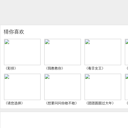
猜你喜欢
《彩排》
《我教教你》
《毒舌女王》
《请您选择》
《想要问问你敢不敢》
《团团圆圆过大年》