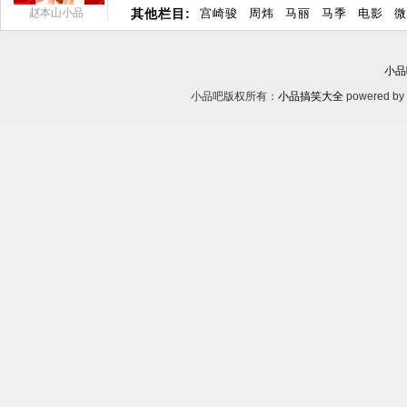
赵本山小品
其他栏目:
宫崎骏
周炜
马丽
马季
电影
微
小品
小品吧版权所有：
小品搞笑大全
powered by