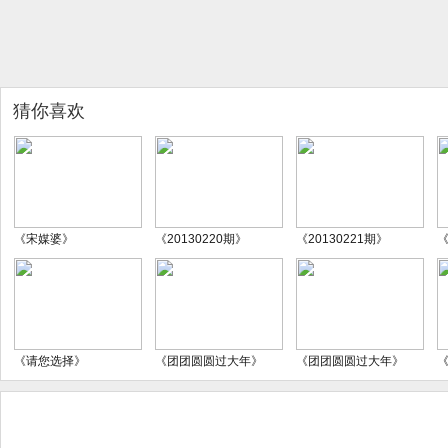
猜你喜欢
《宋媒婆》
《20130220期》
《20130221期》
《
《请您选择》
《团团圆圆过大年》
《团团圆圆过大年》