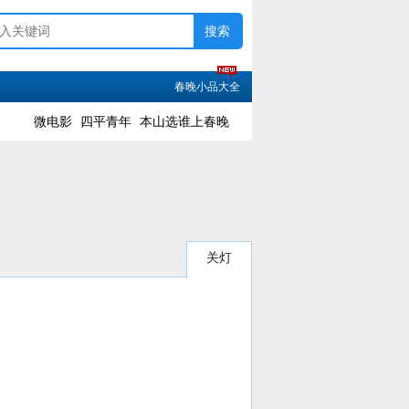
春晚小品大全
微电影
四平青年
本山选谁上春晚
关灯