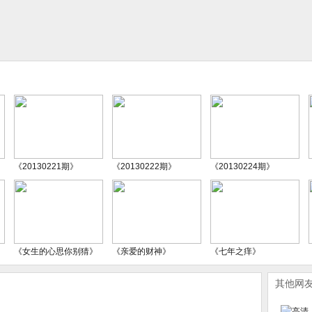
《20130221期》
《20130222期》
《20130224期》
《女生的心思你别猜》
《亲爱的财神》
《七年之痒》
其他网