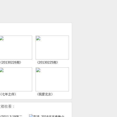
《20130226期》
《20130225期》
《七年之痒》
《我爱北京》
友都在看：