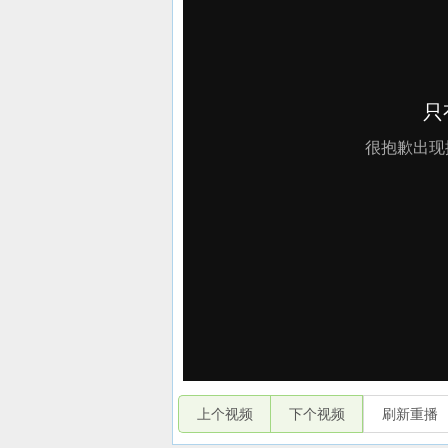
上个视频
下个视频
刷新重播