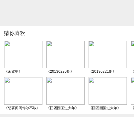
猜你喜欢
《宋媒婆》
《20130220期》
《20130221期》
《
《想要问问你敢不敢》
《团团圆圆过大年》
《团团圆圆过大年》