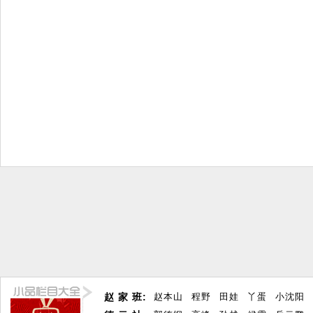
赵 家 班:
赵本山
程野
田娃
丫蛋
小沈阳